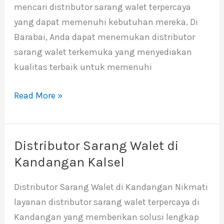
mencari distributor sarang walet terpercaya
yang dapat memenuhi kebutuhan mereka. Di
Barabai, Anda dapat menemukan distributor
sarang walet terkemuka yang menyediakan
kualitas terbaik untuk memenuhi
Read More »
Distributor Sarang Walet di
Distributor
Sarang
Kandangan Kalsel
Walet
Distributor Sarang Walet di Kandangan Nikmati
di
layanan distributor sarang walet terpercaya di
Kandangan
Kandangan yang memberikan solusi lengkap
Kalsel