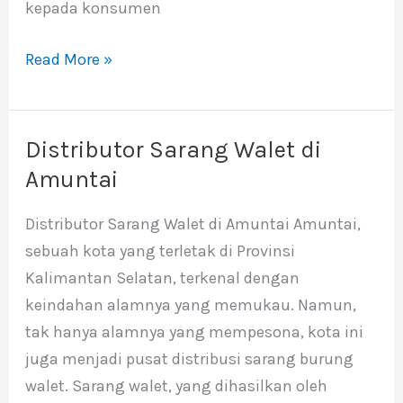
kepada konsumen
Read More »
Distributor Sarang Walet di
Distributor
Sarang
Amuntai
Walet
Distributor Sarang Walet di Amuntai Amuntai,
di
sebuah kota yang terletak di Provinsi
Amuntai
Kalimantan Selatan, terkenal dengan
keindahan alamnya yang memukau. Namun,
tak hanya alamnya yang mempesona, kota ini
juga menjadi pusat distribusi sarang burung
walet. Sarang walet, yang dihasilkan oleh