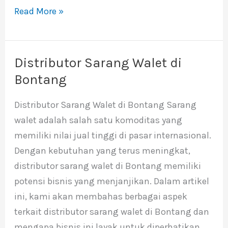
Read More »
Distributor Sarang Walet di
Distributor
Sarang
Bontang
Walet
Distributor Sarang Walet di Bontang Sarang
di
walet adalah salah satu komoditas yang
Bontang
memiliki nilai jual tinggi di pasar internasional.
Dengan kebutuhan yang terus meningkat,
distributor sarang walet di Bontang memiliki
potensi bisnis yang menjanjikan. Dalam artikel
ini, kami akan membahas berbagai aspek
terkait distributor sarang walet di Bontang dan
mengapa bisnis ini layak untuk diperhatikan.