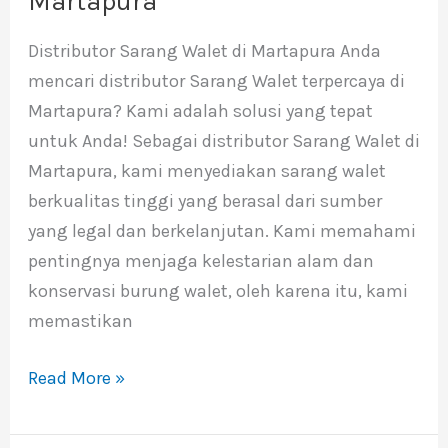
Martapura
Walet
Distributor Sarang Walet di Martapura Anda
di
mencari distributor Sarang Walet terpercaya di
Martapura
Martapura? Kami adalah solusi yang tepat
untuk Anda! Sebagai distributor Sarang Walet di
Martapura, kami menyediakan sarang walet
berkualitas tinggi yang berasal dari sumber
yang legal dan berkelanjutan. Kami memahami
pentingnya menjaga kelestarian alam dan
konservasi burung walet, oleh karena itu, kami
memastikan
Read More »