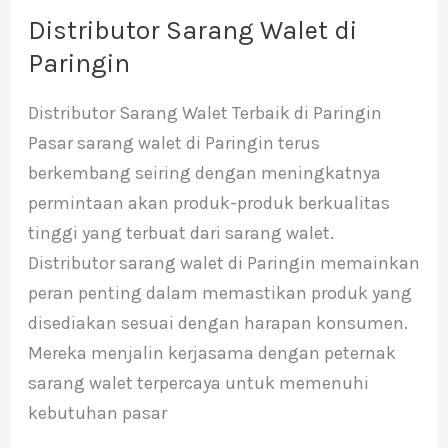
Distributor Sarang Walet di
Distributor
Sarang
Paringin
Walet
Distributor Sarang Walet Terbaik di Paringin
di
Pasar sarang walet di Paringin terus
Paringin
berkembang seiring dengan meningkatnya
permintaan akan produk-produk berkualitas
tinggi yang terbuat dari sarang walet.
Distributor sarang walet di Paringin memainkan
peran penting dalam memastikan produk yang
disediakan sesuai dengan harapan konsumen.
Mereka menjalin kerjasama dengan peternak
sarang walet terpercaya untuk memenuhi
kebutuhan pasar