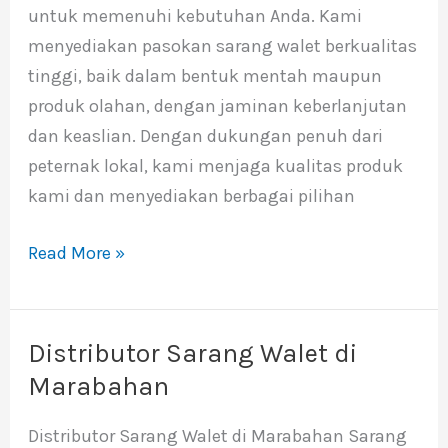
untuk memenuhi kebutuhan Anda. Kami
menyediakan pasokan sarang walet berkualitas
tinggi, baik dalam bentuk mentah maupun
produk olahan, dengan jaminan keberlanjutan
dan keaslian. Dengan dukungan penuh dari
peternak lokal, kami menjaga kualitas produk
kami dan menyediakan berbagai pilihan
Read More »
Distributor Sarang Walet di
Distributor
Sarang
Marabahan
Walet
Distributor Sarang Walet di Marabahan Sarang
di