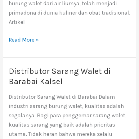
burung walet dari air liurnya, telah menjadi
primadona di dunia kuliner dan obat tradisional.
Artikel
Read More »
Distributor Sarang Walet di
Distributor
Sarang
Barabai Kalsel
Walet
Distributor Sarang Walet di Barabai Dalam
di
industri sarang burung walet, kualitas adalah
Barabai
segalanya. Bagi para penggemar sarang walet,
Kalsel
kualitas sarang yang baik adalah prioritas
utama. Tidak heran bahwa mereka selalu