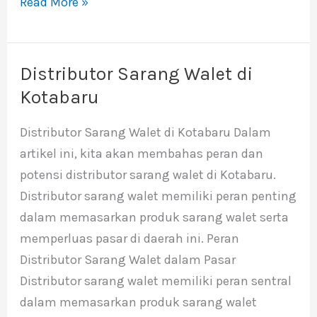
Read More »
Distributor Sarang Walet di
Distributor
Sarang
Kotabaru
Walet
Distributor Sarang Walet di Kotabaru Dalam
di
artikel ini, kita akan membahas peran dan
Kotabaru
potensi distributor sarang walet di Kotabaru.
Distributor sarang walet memiliki peran penting
dalam memasarkan produk sarang walet serta
memperluas pasar di daerah ini. Peran
Distributor Sarang Walet dalam Pasar
Distributor sarang walet memiliki peran sentral
dalam memasarkan produk sarang walet