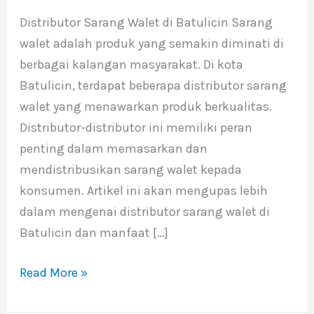
Walet
Distributor Sarang Walet di Batulicin Sarang
di
walet adalah produk yang semakin diminati di
Batulicin
berbagai kalangan masyarakat. Di kota
Batulicin, terdapat beberapa distributor sarang
walet yang menawarkan produk berkualitas.
Distributor-distributor ini memiliki peran
penting dalam memasarkan dan
mendistribusikan sarang walet kepada
konsumen. Artikel ini akan mengupas lebih
dalam mengenai distributor sarang walet di
Batulicin dan manfaat […]
Read More »