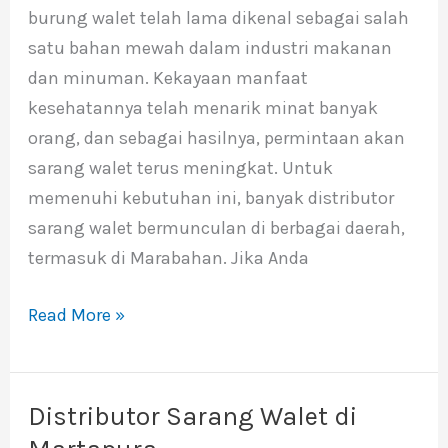
burung walet telah lama dikenal sebagai salah
Marabahan
satu bahan mewah dalam industri makanan
dan minuman. Kekayaan manfaat
kesehatannya telah menarik minat banyak
orang, dan sebagai hasilnya, permintaan akan
sarang walet terus meningkat. Untuk
memenuhi kebutuhan ini, banyak distributor
sarang walet bermunculan di berbagai daerah,
termasuk di Marabahan. Jika Anda
Read More »
Distributor Sarang Walet di
Distributor
Sarang