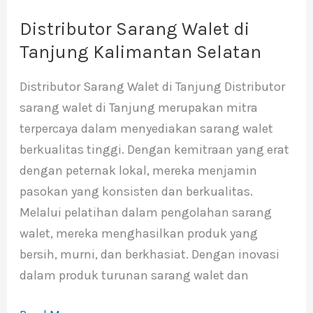
Distributor Sarang Walet di
Distributor
Sarang
Tanjung Kalimantan Selatan
Walet
Distributor Sarang Walet di Tanjung Distributor
di
sarang walet di Tanjung merupakan mitra
Tanjung
terpercaya dalam menyediakan sarang walet
Kalimantan
berkualitas tinggi. Dengan kemitraan yang erat
Selatan
dengan peternak lokal, mereka menjamin
pasokan yang konsisten dan berkualitas.
Melalui pelatihan dalam pengolahan sarang
walet, mereka menghasilkan produk yang
bersih, murni, dan berkhasiat. Dengan inovasi
dalam produk turunan sarang walet dan