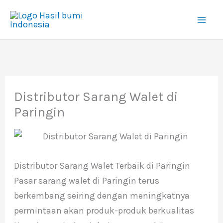
Lewati
ke
konten
Distributor Sarang Walet di
Paringin
Distributor Sarang Walet Terbaik di Paringin
Pasar sarang walet di Paringin terus
berkembang seiring dengan meningkatnya
permintaan akan produk-produk berkualitas