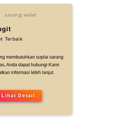
ngit
t Terbaik
ng membutuhkan suplai sarang
tas, Anda dapat hubungi Kami
kan informasi lebih lanjut.
Lihat Detail