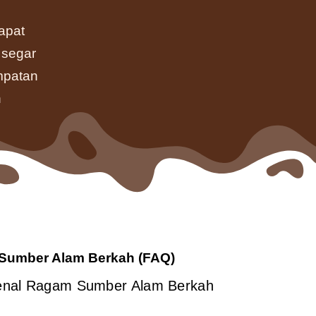
apat
 segar
mpatan
n
Sumber Alam Berkah (FAQ)
nal Ragam Sumber Alam Berkah