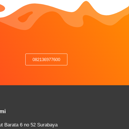
082136977600
mi
ut Barata 6 no 52 Surabaya