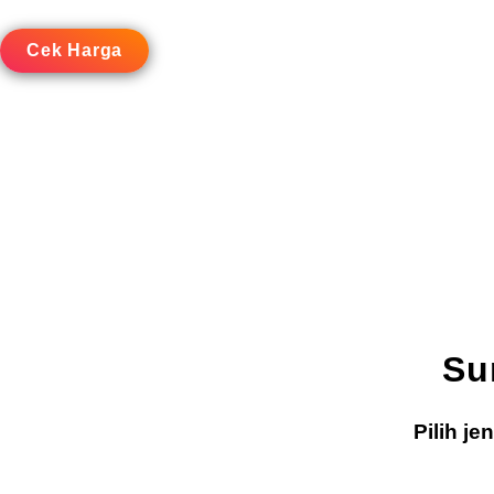
Cek Harga
Su
Pilih j