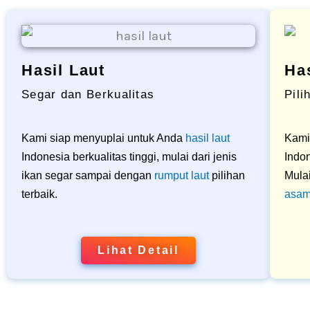
Hasil Laut
Ha
Segar dan Berkualitas
Pili
Kami siap menyuplai untuk Anda
hasil laut
Kami
Indonesia berkualitas tinggi, mulai dari jenis
Indon
ikan segar sampai dengan
rumput laut
pilihan
Mulai
terbaik.
asam
Lihat Detail