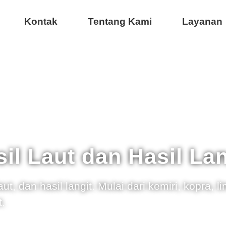
Kontak
Tentang Kami
Layanan
il Laut dan Hasil Lan
t, dan hasil langit. Mulai dari kemiri, kopra, 
t.