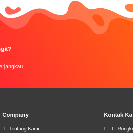
ngit?
erjangkau.
Company
Kontak Ka
Tentang Kami
Jl. Rungk