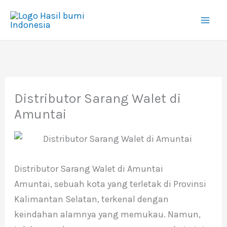
Lewati
ke
konten
Distributor Sarang Walet di
Amuntai
Distributor Sarang Walet di Amuntai
Amuntai, sebuah kota yang terletak di Provinsi
Kalimantan Selatan, terkenal dengan
keindahan alamnya yang memukau. Namun,