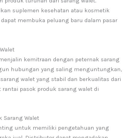
roduk turunan dari sarang walet.
lkan suplemen kesehatan atau kosmetik
ni dapat membuka peluang baru dalam pasar
Walet
menjalin kemitraan dengan peternak sarang
ngun hubungan yang saling menguntungkan,
rang walet yang stabil dan berkualitas dari
 rantai pasok produk sarang walet di
k Sarang Walet
penting untuk memiliki pengetahuan yang
ka jual. Distributor dapat mengadakan