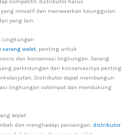
p kompetitif, distributor harus
 yang inovatif dan menawarkan keunggulan
i yang lain.
si Lingkungan
i sarang walet
, penting untuk
snis dan konservasi lingkungan. Sarang
r, yang perlindungan dan konservasinya penting
rkelanjutan. Distributor dapat membangun
vasi lingkungan setempat dan mendukung
ang Walet
ambah dan menghadapi persaingan,
distributor