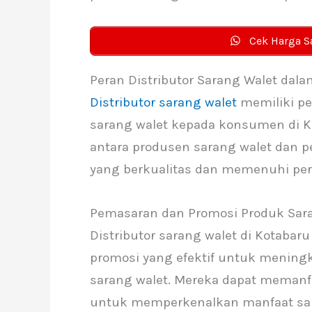
Cek Harga S
Peran Distributor Sarang Walet dala
Distributor sarang walet
memiliki pe
sarang walet kepada konsumen di Ko
antara produsen sarang walet dan 
yang berkualitas dan memenuhi per
Pemasaran dan Promosi Produk Sar
Distributor sarang walet di Kotabar
promosi yang efektif untuk menin
sarang walet. Mereka dapat memanfaa
untuk memperkenalkan manfaat sar