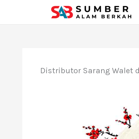
Lewati
ke
konten
Distributor Sarang Walet 