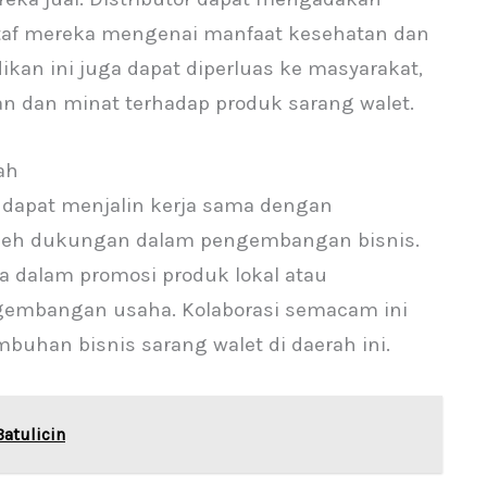
taf mereka mengenai manfaat kesehatan dan
ikan ini juga dapat diperluas ke masyarakat,
dan minat terhadap produk sarang walet.
ah
 dapat menjalin kerja sama dengan
leh dukungan dalam pengembangan bisnis.
a dalam promosi produk lokal atau
embangan usaha. Kolaborasi semacam ini
han bisnis sarang walet di daerah ini.
Batulicin