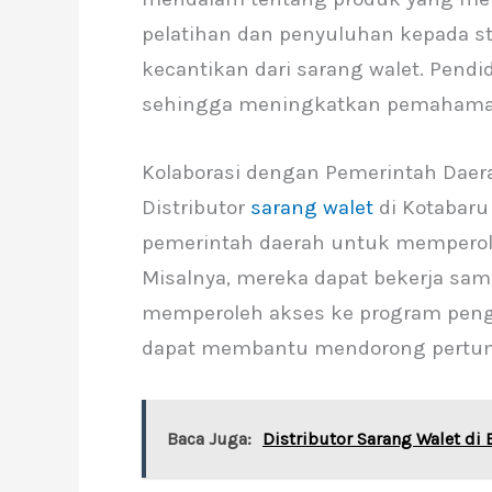
pelatihan dan penyuluhan kepada s
kecantikan dari sarang walet. Pendid
sehingga meningkatkan pemahaman 
Kolaborasi dengan Pemerintah Daer
Distributor
sarang walet
di Kotabaru
pemerintah daerah untuk mempero
Misalnya, mereka dapat bekerja sam
memperoleh akses ke program peng
dapat membantu mendorong pertumbu
Baca Juga:
Distributor Sarang Walet di 