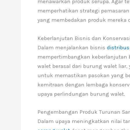
menawarkan produk serupa. Agar teta
memperhatikan strategi pemasaran
yang membedakan produk mereka dar
Keberlanjutan Bisnis dan Konserva
Dalam menjalankan bisnis
distribus
mempertimbangkan keberlanjutan bi
walet berasal dari burung walet lia
untuk memastikan pasokan yang be
kemitraan dengan lembaga konser
upaya perlindungan burung walet.
Pengembangan Produk Turunan Sar
Dalam upaya meningkatkan nilai t