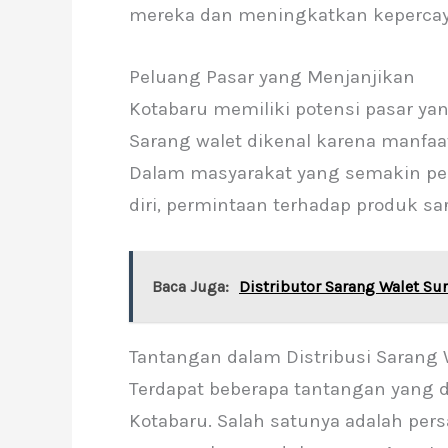
mereka dan meningkatkan kepercaya
Peluang Pasar yang Menjanjikan
Kotabaru memiliki potensi pasar ya
Sarang walet dikenal karena manfaa
Dalam masyarakat yang semakin ped
diri, permintaan terhadap produk sa
Baca Juga:
Distributor Sarang Walet Su
Tantangan dalam Distribusi Sarang 
Terdapat beberapa tantangan yang di
Kotabaru. Salah satunya adalah pers