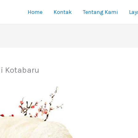
Home
Kontak
Tentang Kami
La
di Kotabaru