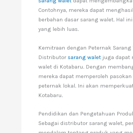
sarang walet
dapat mengembangkan p
Contohnya, mereka dapat menghasi
berbahan dasar sarang walet. Hal i
yang lebih luas.
Kemitraan dengan Peternak Sarang 
Distributor
sarang walet
juga dapat 
walet di Kotabaru. Dengan memba
mereka dapat memperoleh pasokan sa
peternak lokal. Ini akan memperkuat
Kotabaru.
Pendidikan dan Pengetahuan Produ
Sebagai distributor sarang walet, 
mendalam tentang produk yang mere