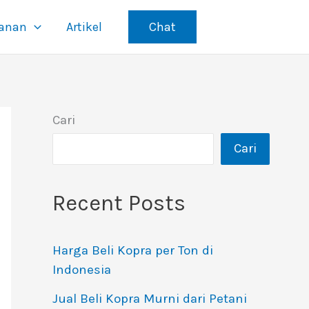
yanan
Artikel
Chat
Cari
Cari
Recent Posts
Harga Beli Kopra per Ton di
Indonesia
Jual Beli Kopra Murni dari Petani