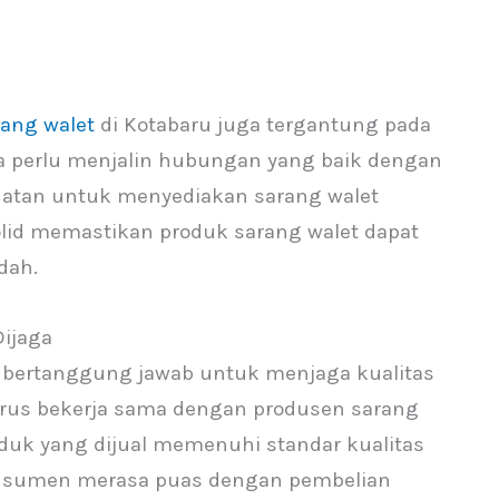
rang walet
di Kotabaru juga tergantung pada
eka perlu menjalin hubungan yang baik dengan
sehatan untuk menyediakan sarang walet
olid memastikan produk sarang walet dapat
dah.
Dijaga
 bertanggung jawab untuk menjaga kualitas
arus bekerja sama dengan produsen sarang
uk yang dijual memenuhi standar kualitas
 konsumen merasa puas dengan pembelian