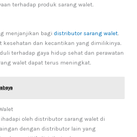
an terhadap produk sarang walet.
ng menjanjikan bagi
distributor sarang walet
.
t kesehatan dan kecantikan yang dimilikinya.
uli terhadap gaya hidup sehat dan perawatan
rang walet dapat terus meningkat.
rabaya
Walet
hadapi oleh distributor sarang walet di
aingan dengan distributor lain yang