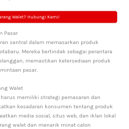
arang Walet? Hubungi Kami!
m Pasar
ran sentral dalam memasarkan produk
tabaru. Mereka bertindak sebagai perantara
pelanggan, memastikan ketersediaan produk
mintaan pasar.
ang Walet
u harus memiliki strategi pemasaran dan
gkatkan kesadaran konsumen tentang produk
tkan media sosial, situs web, dan iklan lokal
ang walet dan menarik minat calon