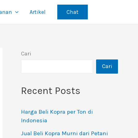
yanan
Artikel
Chat
Cari
Cari
Recent Posts
Harga Beli Kopra per Ton di
Indonesia
Jual Beli Kopra Murni dari Petani