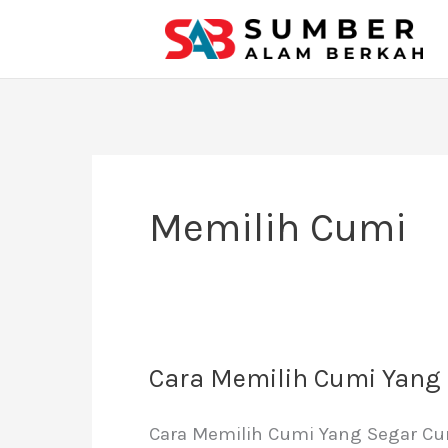
Lewati
ke
konten
Memilih Cumi
Cara Memilih Cumi Yang
Cara
Memilih
Cara Memilih Cumi Yang Segar Cu
Cumi