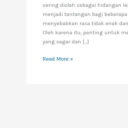
sering diolah sebagai hidangan l
Yang
menjadi tantangan bagi beberapa 
Segar
menyebabkan rasa tidak enak d
Oleh karena itu, penting untuk 
yang segar dan […]
Read More »