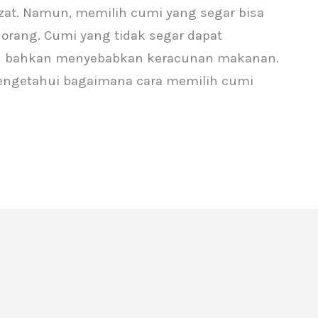
ezat. Namun, memilih cumi yang segar bisa
orang. Cumi yang tidak segar dapat
an bahkan menyebabkan keracunan makanan.
mengetahui bagaimana cara memilih cumi