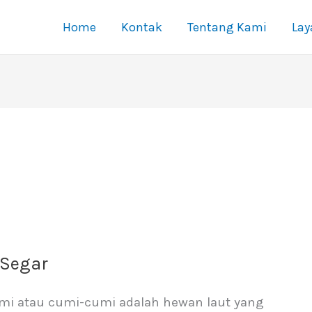
Home
Kontak
Tentang Kami
La
 Segar
mi atau cumi-cumi adalah hewan laut yang