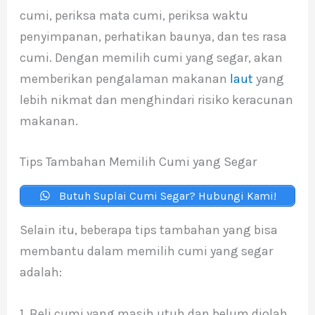
cumi, periksa mata cumi, periksa waktu
penyimpanan, perhatikan baunya, dan tes rasa
cumi. Dengan memilih cumi yang segar, akan
memberikan pengalaman makanan
laut
yang
lebih nikmat dan menghindari risiko keracunan
makanan.
Tips Tambahan Memilih Cumi yang Segar
Butuh Suplai Cumi Segar? Hubungi Kami!
Selain itu, beberapa tips tambahan yang bisa
membantu dalam memilih cumi yang segar
adalah:
1. Beli cumi yang masih utuh dan belum diolah