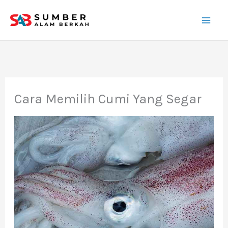
Lewati
ke
konten
Cara Memilih Cumi Yang Segar