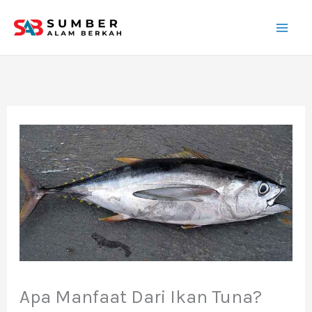
Lewati
ke
konten
Apa Manfaat Dari Ikan Tuna?