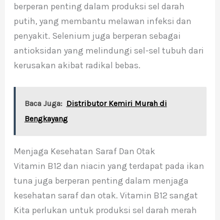
berperan penting dalam produksi sel darah
putih, yang membantu melawan infeksi dan
penyakit. Selenium juga berperan sebagai
antioksidan yang melindungi sel-sel tubuh dari
kerusakan akibat radikal bebas.
Baca Juga:
Distributor Kemiri Murah di
Bengkayang
Menjaga Kesehatan Saraf Dan Otak
Vitamin B12 dan niacin yang terdapat pada ikan
tuna juga berperan penting dalam menjaga
kesehatan saraf dan otak. Vitamin B12 sangat
Kita perlukan untuk produksi sel darah merah