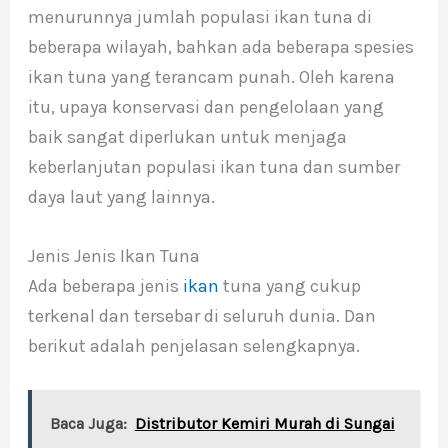
menurunnya jumlah populasi ikan tuna di
beberapa wilayah, bahkan ada beberapa spesies
ikan tuna yang terancam punah. Oleh karena
itu, upaya konservasi dan pengelolaan yang
baik sangat diperlukan untuk menjaga
keberlanjutan populasi ikan tuna dan sumber
daya laut yang lainnya.
Jenis Jenis Ikan Tuna
Ada beberapa jenis
ikan
tuna yang cukup
terkenal dan tersebar di seluruh dunia. Dan
berikut adalah penjelasan selengkapnya.
Baca Juga:
Distributor Kemiri Murah di Sungai