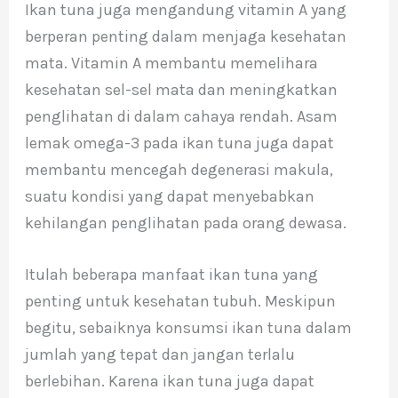
Ikan tuna juga mengandung vitamin A yang
berperan penting dalam menjaga kesehatan
mata. Vitamin A membantu memelihara
kesehatan sel-sel mata dan meningkatkan
penglihatan di dalam cahaya rendah. Asam
lemak omega-3 pada ikan tuna juga dapat
membantu mencegah degenerasi makula,
suatu kondisi yang dapat menyebabkan
kehilangan penglihatan pada orang dewasa.
Itulah beberapa manfaat ikan tuna yang
penting untuk kesehatan tubuh. Meskipun
begitu, sebaiknya konsumsi ikan tuna dalam
jumlah yang tepat dan jangan terlalu
berlebihan. Karena ikan tuna juga dapat