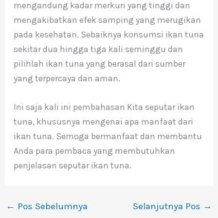
mengandung kadar merkuri yang tinggi dan
mengakibatkan efek samping yang merugikan
pada kesehatan. Sebaiknya konsumsi ikan tuna
sekitar dua hingga tiga kali seminggu dan
pilihlah ikan tuna yang berasal dari sumber
yang terpercaya dan aman.
Ini saja kali ini pembahasan Kita seputar ikan
tuna, khususnya mengenai apa manfaat dari
ikan tuna. Semoga bermanfaat dan membantu
Anda para pembaca yang membutuhkan
penjelasan seputar ikan tuna.
←
Pos Sebelumnya
Selanjutnya Pos
→