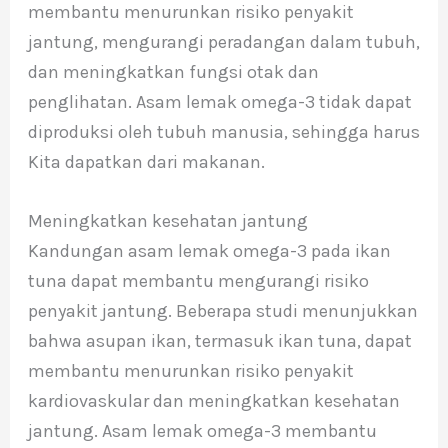
membantu menurunkan risiko penyakit
jantung, mengurangi peradangan dalam tubuh,
dan meningkatkan fungsi otak dan
penglihatan. Asam lemak omega-3 tidak dapat
diproduksi oleh tubuh manusia, sehingga harus
Kita dapatkan dari makanan.
Meningkatkan kesehatan jantung
Kandungan asam lemak omega-3 pada ikan
tuna dapat membantu mengurangi risiko
penyakit jantung. Beberapa studi menunjukkan
bahwa asupan ikan, termasuk ikan tuna, dapat
membantu menurunkan risiko penyakit
kardiovaskular dan meningkatkan kesehatan
jantung. Asam lemak omega-3 membantu