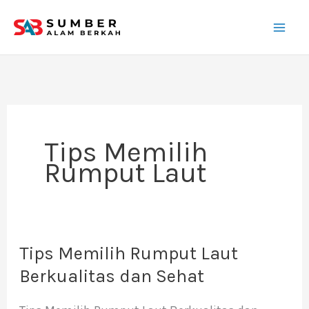
Lewati
ke
konten
Tips Memilih
Rumput Laut
Tips Memilih Rumput Laut
Tips
Memilih
Berkualitas dan Sehat
Rumput