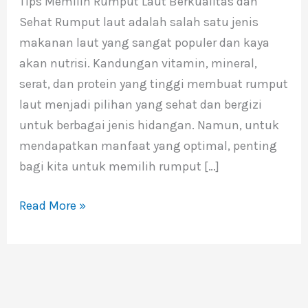
Tips Memilih Rumput Laut Berkualitas dan
Laut
Sehat Rumput laut adalah salah satu jenis
Berkualitas
makanan laut yang sangat populer dan kaya
dan
akan nutrisi. Kandungan vitamin, mineral,
Sehat
serat, dan protein yang tinggi membuat rumput
laut menjadi pilihan yang sehat dan bergizi
untuk berbagai jenis hidangan. Namun, untuk
mendapatkan manfaat yang optimal, penting
bagi kita untuk memilih rumput […]
Read More »