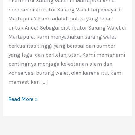
Distributor Sarang Walet di Martapura Anda
di
mencari distributor Sarang Walet terpercaya di
Martapura
Martapura? Kami adalah solusi yang tepat
untuk Anda! Sebagai distributor Sarang Walet di
Martapura, kami menyediakan sarang walet
berkualitas tinggi yang berasal dari sumber
yang legal dan berkelanjutan. Kami memahami
pentingnya menjaga kelestarian alam dan
konservasi burung walet, oleh karena itu, kami
memastikan […]
Read More »