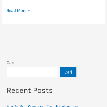
Read More »
Cari
Cari
Recent Posts
Harga Beli Kopra per Ton di Indonesia