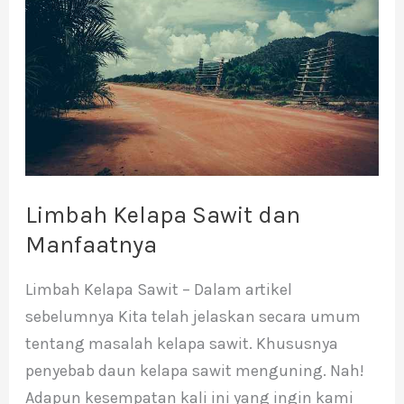
Sawit
dan
Manfaatnya
Limbah Kelapa Sawit dan
Manfaatnya
Limbah Kelapa Sawit – Dalam artikel
sebelumnya Kita telah jelaskan secara umum
tentang masalah kelapa sawit. Khususnya
penyebab daun kelapa sawit menguning. Nah!
Adapun kesempatan kali ini yang ingin kami