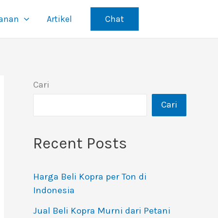
yanan
Artikel
Chat
Cari
Cari
Recent Posts
Harga Beli Kopra per Ton di
Indonesia
Jual Beli Kopra Murni dari Petani