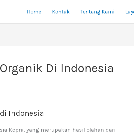
Home
Kontak
Tentang Kami
La
Organik Di Indonesia
 di Indonesia
esia Kopra, yang merupakan hasil olahan dari