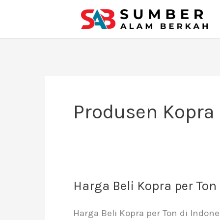
Lewati
ke
konten
Produsen Kopra 
Harga Beli Kopra per Ton
Harga
Beli
Harga Beli Kopra per Ton di Indon
Kopra