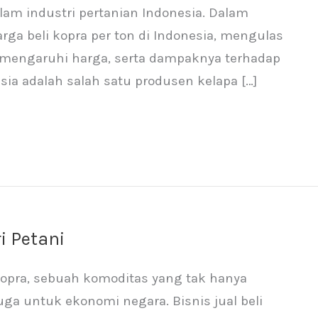
lam industri pertanian Indonesia. Dalam
arga beli kopra per ton di Indonesia, mengulas
 memengaruhi harga, serta dampaknya terhadap
esia adalah salah satu produsen kelapa […]
i Petani
 Kopra, sebuah komoditas yang tak hanya
juga untuk ekonomi negara. Bisnis jual beli