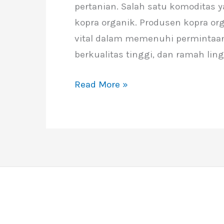
pertanian. Salah satu komoditas
Indonesia
kopra organik. Produsen kopra or
vital dalam memenuhi permintaan
berkualitas tinggi, dan ramah ling
Read More »