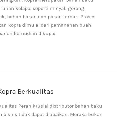
runan kelapa, seperti minyak goreng,
ik, bahan bakar, dan pakan ternak. Proses
an kopra dimulai dari pemanenan buah
dipanen kemudian dikupas
Kopra Berkualitas
ualitas Peran krusial distributor bahan baku
m bisnis tidak dapat diabaikan. Mereka bukan