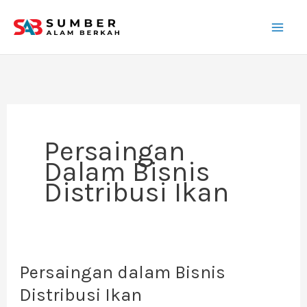
Lewati
ke
konten
Persaingan
Dalam Bisnis
Distribusi Ikan
Persaingan dalam Bisnis
Persaingan
dalam
Distribusi Ikan