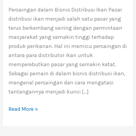
Bisnis
Persaingan dalam Bisnis Distribusi Ikan Pasar
Distribusi
distribusi ikan menjadi salah satu pasar yang
Ikan
terus berkembang seiring dengan permintaan
masyarakat yang semakin tinggi terhadap
produk perikanan. Hal ini memicu persaingan di
antara para distributor ikan untuk
memperebutkan pasar yang semakin ketat.
Sebagai pemain di dalam bisnis distribusi ikan,
mengenal persaingan dan cara mengatasi
tantangannya menjadi kunci […]
Read More »