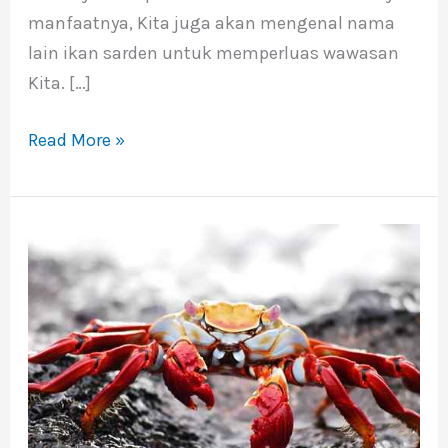
manfaatnya, Kita juga akan mengenal nama
lain ikan sarden untuk memperluas wawasan
Kita. […]
Read More »
Jenis
Jenis
Kepiting
Berdasarkan
Habitat