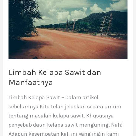
Sawit
dan
Manfaatnya
Limbah Kelapa Sawit dan
Manfaatnya
Limbah Kelapa Sawit – Dalam artikel
sebelumnya Kita telah jelaskan secara umum
tentang masalah kelapa sawit. Khususnya
penyebab daun kelapa sawit menguning. Nah!
Adapun kesempatan kali ini yang ingin kami