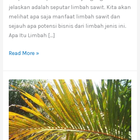
jelaskan adalah seputar limbah sawit. Kita akan
melihat apa saja manfaat limbah sawit dan
sejauh apa potensi bisnis dari limbah jenis ini.
Apa Itu Limbah […]
Read More »
Penyebab
Daun
Kelapa
Sawit
Menguning