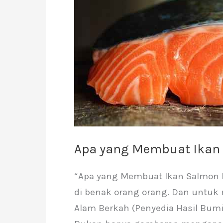
Ikan
Salmon
Mahal?
Apa yang Membuat Ikan
“Apa yang Membuat Ikan Salmon M
di benak orang orang. Dan untuk 
Alam Berkah (Penyedia Hasil Bumi