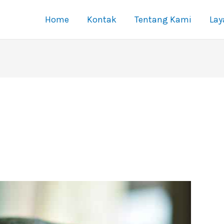
Home
Kontak
Tentang Kami
La