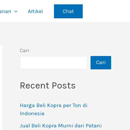
yanan
Artikel
Chat
Cari
Cari
Recent Posts
Harga Beli Kopra per Ton di
Indonesia
Jual Beli Kopra Murni dari Petani