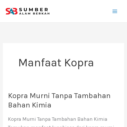
Lewati
ke
konten
Manfaat Kopra
Kopra Murni Tanpa Tambahan
Kopra
Murni
Bahan Kimia
Tanpa
Kopra Murni Tanpa Tambahan Bahan Kimia
Tambahan