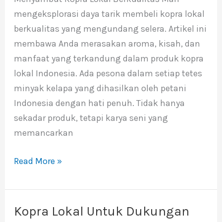
Lokal
mengeksplorasi daya tarik membeli kopra lokal
Berkualitas
berkualitas yang mengundang selera. Artikel ini
membawa Anda merasakan aroma, kisah, dan
manfaat yang terkandung dalam produk kopra
lokal Indonesia. Ada pesona dalam setiap tetes
minyak kelapa yang dihasilkan oleh petani
Indonesia dengan hati penuh. Tidak hanya
sekadar produk, tetapi karya seni yang
memancarkan
Read More »
Kopra Lokal Untuk Dukungan
Kopra