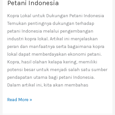
Lokal
Petani Indonesia
Untuk
Kopra Lokal untuk Dukungan Petani Indonesia
Dukungan
Temukan pentingnya dukungan terhadap
Petani
petani Indonesia melalui pengembangan
Indonesia
industri kopra lokal. Artikel ini menjelaskan
peran dan manfaatnya serta bagaimana kopra
lokal dapat memberdayakan ekonomi petani.
Kopra, hasil olahan kelapa kering, memiliki
potensi besar untuk menjadi salah satu sumber
pendapatan utama bagi petani Indonesia.
Dalam artikel ini, kita akan membahas
Read More »