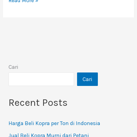
Read More »
Cari
Cari
Recent Posts
Harga Beli Kopra per Ton di Indonesia
Jual Beli Kopra Murni dari Petani