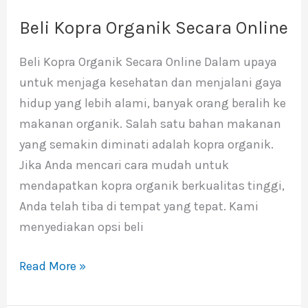
Beli Kopra Organik Secara Online
Beli
Kopra
Beli Kopra Organik Secara Online Dalam upaya
Organik
untuk menjaga kesehatan dan menjalani gaya
Secara
hidup yang lebih alami, banyak orang beralih ke
Online
makanan organik. Salah satu bahan makanan
yang semakin diminati adalah kopra organik.
Jika Anda mencari cara mudah untuk
mendapatkan kopra organik berkualitas tinggi,
Anda telah tiba di tempat yang tepat. Kami
menyediakan opsi beli
Read More »