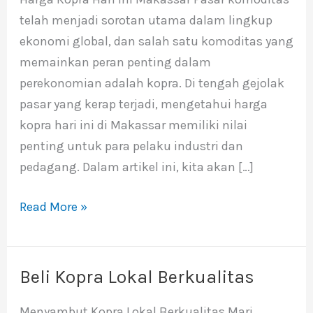
hari
telah menjadi sorotan utama dalam lingkup
ini
ekonomi global, dan salah satu komoditas yang
Makassar
memainkan peran penting dalam
perekonomian adalah kopra. Di tengah gejolak
pasar yang kerap terjadi, mengetahui harga
kopra hari ini di Makassar memiliki nilai
penting untuk para pelaku industri dan
pedagang. Dalam artikel ini, kita akan […]
Read More »
Beli Kopra Lokal Berkualitas
Beli
Kopra
Menyambut Kopra Lokal Berkualitas Mari