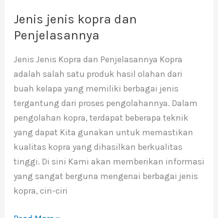
Jenis jenis kopra dan
Jenis
jenis
Penjelasannya
kopra
Jenis Jenis Kopra dan Penjelasannya Kopra
dan
adalah salah satu produk hasil olahan dari
Penjelasannya
buah kelapa yang memiliki berbagai jenis
tergantung dari proses pengolahannya. Dalam
pengolahan kopra, terdapat beberapa teknik
yang dapat Kita gunakan untuk memastikan
kualitas kopra yang dihasilkan berkualitas
tinggi. Di sini Kami akan memberikan informasi
yang sangat berguna mengenai berbagai jenis
kopra, ciri-ciri