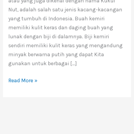
atau yang juga dikenal dengan nama Kukui
Murah
Nut, adalah salah satu jenis kacang-kacangan
Berkualitas
yang tumbuh di Indonesia. Buah kemiri
memiliki kulit keras dan daging buah yang
lunak dengan biji di dalamnya. Biji kemiri
sendiri memiliki kulit keras yang mengandung
minyak berwarna putih yang dapat Kita
gunakan untuk berbagai […]
Read More »