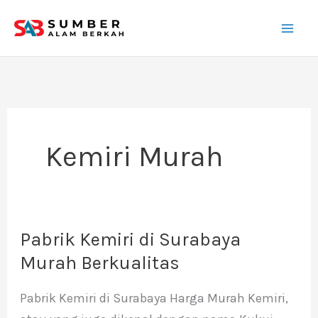
Lewati
ke
konten
Kemiri Murah
Pabrik Kemiri di Surabaya
Pabrik
Kemiri
Murah Berkualitas
di
Pabrik Kemiri di Surabaya Harga Murah Kemiri,
Surabaya