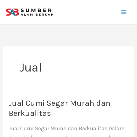
Lewati
ke
konten
Jual
Jual Cumi Segar Murah dan
Jual
Cumi
Berkualitas
Segar
Jual Cumi Segar Murah dan Berkualitas Dalam
Murah