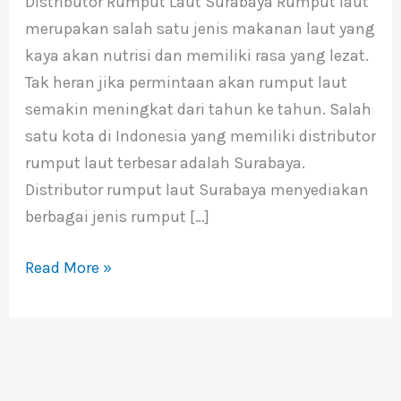
Distributor Rumput Laut Surabaya Rumput laut
Surabaya
merupakan salah satu jenis makanan laut yang
kaya akan nutrisi dan memiliki rasa yang lezat.
Tak heran jika permintaan akan rumput laut
semakin meningkat dari tahun ke tahun. Salah
satu kota di Indonesia yang memiliki distributor
rumput laut terbesar adalah Surabaya.
Distributor rumput laut Surabaya menyediakan
berbagai jenis rumput […]
Read More »