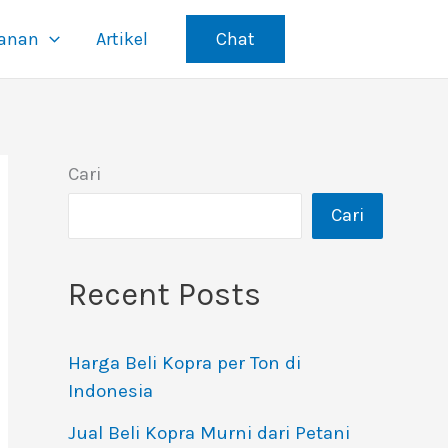
yanan
Artikel
Chat
Cari
Cari
Recent Posts
Harga Beli Kopra per Ton di
Indonesia
Jual Beli Kopra Murni dari Petani