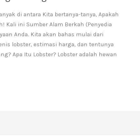
yak di antara Kita bertanya-tanya, Apakah
! Kali ini Sumber Alam Berkah (Penyedia
yaan Anda. Kita akan bahas mulai dari
jenis lobster, estimasi harga, dan tentunya
g? Apa Itu Lobster? Lobster adalah hewan