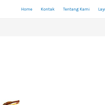
Home
Kontak
Tentang Kami
La