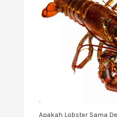
Dengan
Udang?
Apakah Lobster Sama D