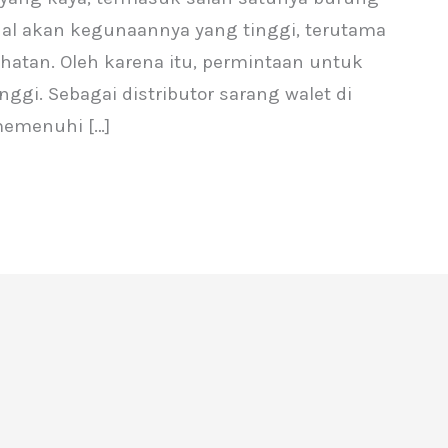
nal akan kegunaannya yang tinggi, terutama
hatan. Oleh karena itu, permintaan untuk
inggi. Sebagai distributor sarang walet di
memenuhi […]