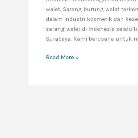
Surabaya
walet. Sarang burung walet terke
dalam industri kosmetik dan kese
sarang walet di Indonesia selalu t
Surabaya. Kami berusaha untuk 
Read More »