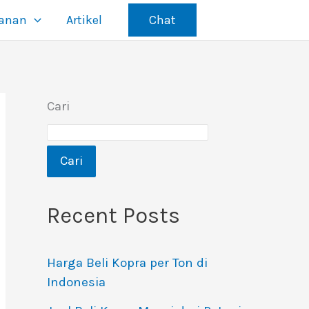
yanan
Artikel
Chat
Cari
Cari
Recent Posts
Harga Beli Kopra per Ton di
Indonesia