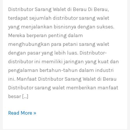
Walet
Distributor Sarang Walet di Berau Di Berau,
di
terdapat sejumlah distributor sarang walet
Berau
yang menjalankan bisnisnya dengan sukses.
Mereka berperan penting dalam
menghubungkan para petani sarang walet
dengan pasar yang lebih luas. Distributor-
distributor ini memiliki jaringan yang kuat dan
pengalaman bertahun-tahun dalam industri
ini. Manfaat Distributor Sarang Walet di Berau
Distributor sarang walet memberikan manfaat
besar […]
Read More »