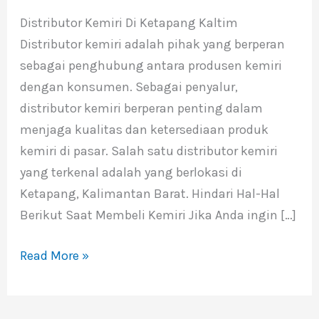
Di
Distributor Kemiri Di Ketapang Kaltim
Ketapang
Distributor kemiri adalah pihak yang berperan
Kaltim
sebagai penghubung antara produsen kemiri
dengan konsumen. Sebagai penyalur,
distributor kemiri berperan penting dalam
menjaga kualitas dan ketersediaan produk
kemiri di pasar. Salah satu distributor kemiri
yang terkenal adalah yang berlokasi di
Ketapang, Kalimantan Barat. Hindari Hal-Hal
Berikut Saat Membeli Kemiri Jika Anda ingin […]
Read More »