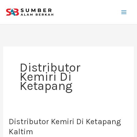
Lewati
ke
konten
Distributor
Kemiri Di
Ketapang
Distributor Kemiri Di Ketapang
Distributor
Kemiri
Kaltim