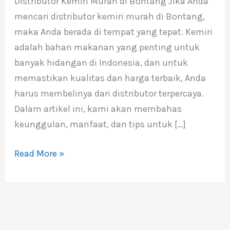
Distributor Kemiri Murah di Bontang Jika Anda
di
mencari distributor kemiri murah di Bontang,
Bontang
maka Anda berada di tempat yang tepat. Kemiri
adalah bahan makanan yang penting untuk
banyak hidangan di Indonesia, dan untuk
memastikan kualitas dan harga terbaik, Anda
harus membelinya dari distributor terpercaya.
Dalam artikel ini, kami akan membahas
keunggulan, manfaat, dan tips untuk […]
Read More »