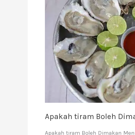
Dimakan
Mentah?
Apakah tiram Boleh Di
Apakah tiram Boleh Dimakan Menta