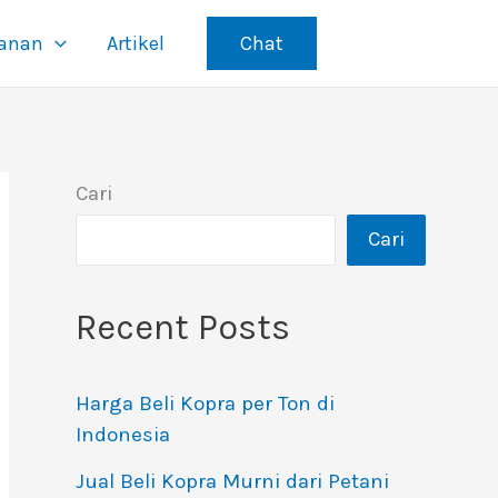
yanan
Artikel
Chat
Cari
Cari
Recent Posts
Harga Beli Kopra per Ton di
Indonesia
Jual Beli Kopra Murni dari Petani