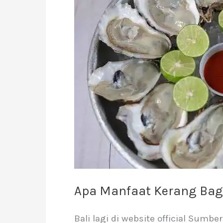
Bagi
Manusia?
Apa Manfaat Kerang Bag
Bali lagi di website official Sumb