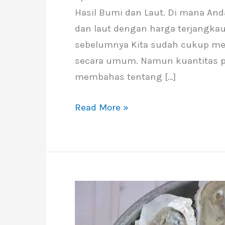
Hasil Bumi dan Laut. Di mana An
dan laut dengan harga terjangka
sebelumnya Kita sudah cukup me
secara umum. Namun kuantitas p
membahas tentang […]
Read More »
Apa
Manfaat
Kerang