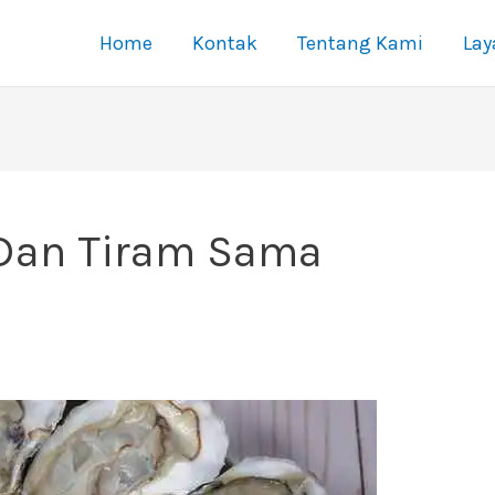
Home
Kontak
Tentang Kami
La
Dan Tiram Sama