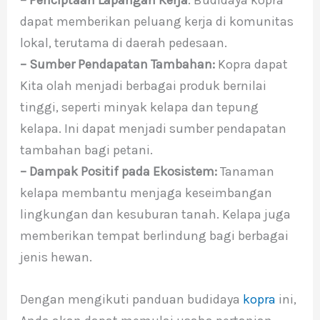
– Penciptaan Lapangan Kerja
: Budidaya kopra
dapat memberikan peluang kerja di komunitas
lokal, terutama di daerah pedesaan.
– Sumber Pendapatan Tambahan:
Kopra dapat
Kita olah menjadi berbagai produk bernilai
tinggi, seperti minyak kelapa dan tepung
kelapa. Ini dapat menjadi sumber pendapatan
tambahan bagi petani.
– Dampak Positif pada Ekosistem:
Tanaman
kelapa membantu menjaga keseimbangan
lingkungan dan kesuburan tanah. Kelapa juga
memberikan tempat berlindung bagi berbagai
jenis hewan.
Dengan mengikuti panduan budidaya
kopra
ini,