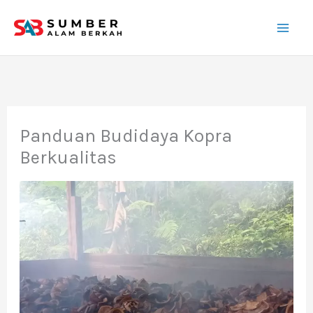
Lewati
ke
konten
Panduan Budidaya Kopra
Berkualitas