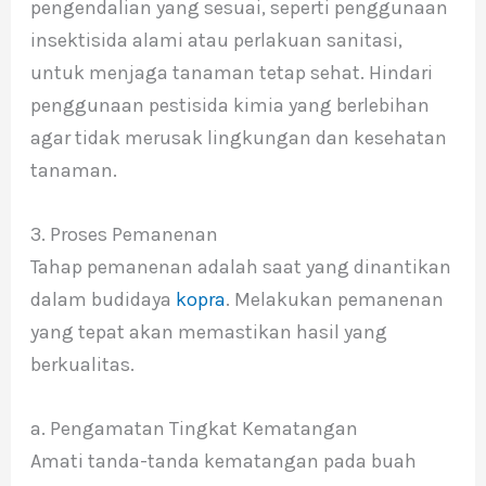
pengendalian yang sesuai, seperti penggunaan
insektisida alami atau perlakuan sanitasi,
untuk menjaga tanaman tetap sehat. Hindari
penggunaan pestisida kimia yang berlebihan
agar tidak merusak lingkungan dan kesehatan
tanaman.
3. Proses Pemanenan
Tahap pemanenan adalah saat yang dinantikan
dalam budidaya
kopra
. Melakukan pemanenan
yang tepat akan memastikan hasil yang
berkualitas.
a. Pengamatan Tingkat Kematangan
Amati tanda-tanda kematangan pada buah