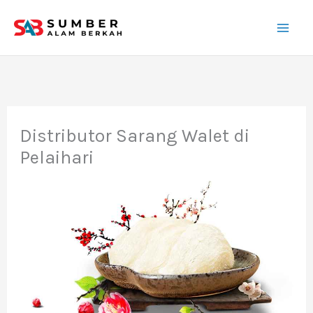
Lewati
ke
konten
Distributor Sarang Walet di
Pelaihari