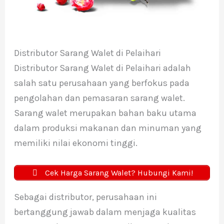
Distributor Sarang Walet di Pelaihari
Distributor Sarang Walet di Pelaihari adalah
salah satu perusahaan yang berfokus pada
pengolahan dan pemasaran sarang walet.
Sarang walet merupakan bahan baku utama
dalam produksi makanan dan minuman yang
memiliki nilai ekonomi tinggi.
Cek Harga Sarang Walet? Hubungi Kami!
Sebagai distributor, perusahaan ini
bertanggung jawab dalam menjaga kualitas