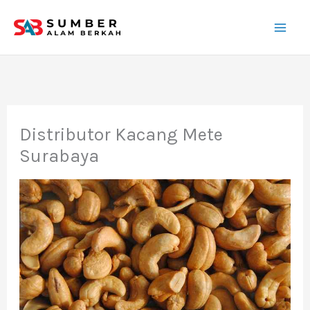
Lewati
ke
konten
Distributor Kacang Mete
Surabaya