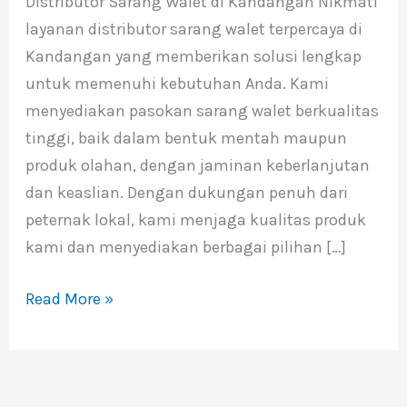
Distributor Sarang Walet di Kandangan Nikmati
di
layanan distributor sarang walet terpercaya di
Kandangan
Kandangan yang memberikan solusi lengkap
Kalsel
untuk memenuhi kebutuhan Anda. Kami
menyediakan pasokan sarang walet berkualitas
tinggi, baik dalam bentuk mentah maupun
produk olahan, dengan jaminan keberlanjutan
dan keaslian. Dengan dukungan penuh dari
peternak lokal, kami menjaga kualitas produk
kami dan menyediakan berbagai pilihan […]
Read More »