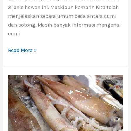
2 jenis hewan ini. Meskipun kemarin Kita telah
menjelaskan secara umum beda antara cumi
dan sotong. Masih banyak informasi mengenai
cumi
Read More »
Apa
Bedanya
Cumi
dan
Sotong?